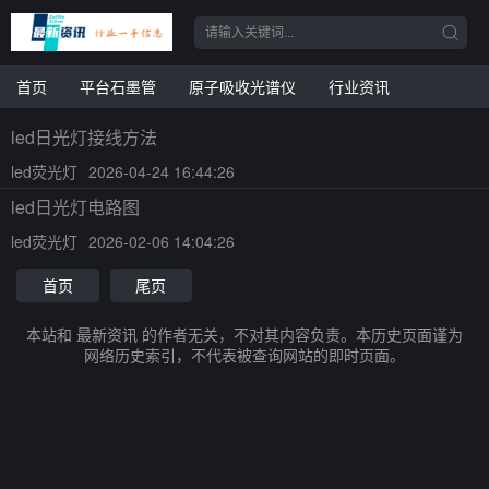
首页
平台石墨管
原子吸收光谱仪
行业资讯
led日光灯接线方法
led荧光灯
2026-04-24 16:44:26
led日光灯电路图
led荧光灯
2026-02-06 14:04:26
首页
尾页
本站和 最新资讯 的作者无关，不对其内容负责。本历史页面谨为
网络历史索引，不代表被查询网站的即时页面。