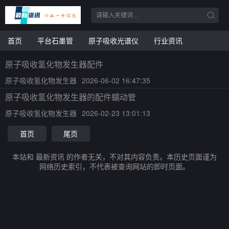
首页
平台石墨管
原子吸收光谱仪
行业资讯
原子吸收氢化物发生器配件
原子吸收氢化物发生器
2026-06-02 16:47:35
原子吸收氢化物发生器的配件蠕动管
原子吸收氢化物发生器
2026-02-23 13:01:13
首页
尾页
本站和 最新资讯 的作者无关，不对其内容负责。本历史页面谨为
网络历史索引，不代表被查询网站的即时页面。