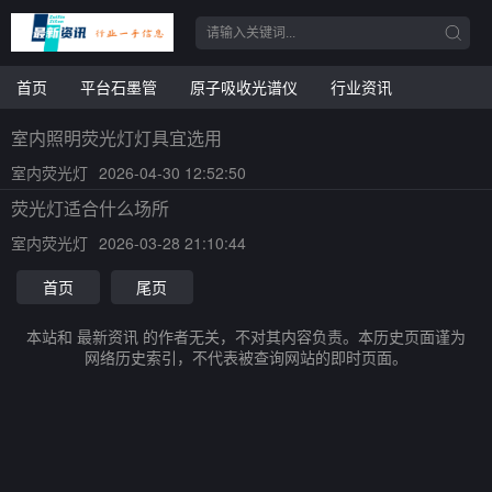
首页
平台石墨管
原子吸收光谱仪
行业资讯
室内照明荧光灯灯具宜选用
室内荧光灯
2026-04-30 12:52:50
荧光灯适合什么场所
室内荧光灯
2026-03-28 21:10:44
首页
尾页
本站和 最新资讯 的作者无关，不对其内容负责。本历史页面谨为
网络历史索引，不代表被查询网站的即时页面。