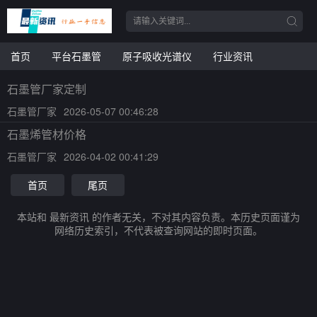
首页
平台石墨管
原子吸收光谱仪
行业资讯
石墨管厂家定制
石墨管厂家
2026-05-07 00:46:28
石墨烯管材价格
石墨管厂家
2026-04-02 00:41:29
首页
尾页
本站和 最新资讯 的作者无关，不对其内容负责。本历史页面谨为
网络历史索引，不代表被查询网站的即时页面。