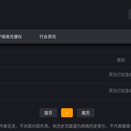
子吸收光谱仪
行业资讯
类别
荧光灯应急
荧光灯应急
首页
1
尾页
的作者无关，不对其内容负责。本历史页面谨为网络历史索引，不代表被