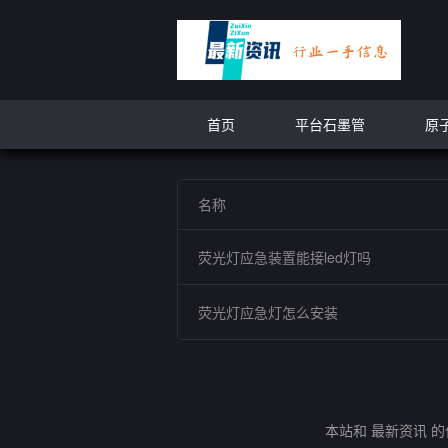
首页
平台石墨管
原
名称
荧光灯应急装置能接led灯吗
荧光灯应急灯怎么安装
本站和 最新资讯 